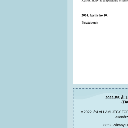
2022-ES ÁL
(T
A 2022. évi ÁLLAMI JEGY FO
ellenőrz
8852. Zákány Or