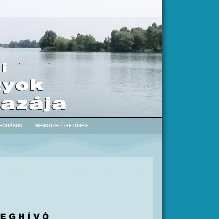
 FOGÁSOK
MEGKÖZELÍTHETÕSÉG